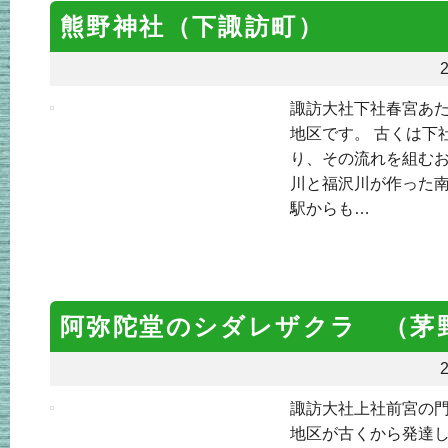
熊野神社（下諏訪町）
2
諏訪大社下社春宮あ
地区です。 古くは下
り、その流れを組むお
川と福沢川が作った
駅からも…
阿弥陀堂のシダレザクラ （茅
2
諏訪大社上社前宮の
地区が古くから発達し