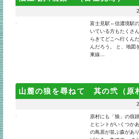
2
富士見駅⇔信濃境駅の
いている方もたくさん
らきてどこへ行くんだ
んだろう。 と、地図
東線…
山麓の狼を尋ねて 其の弐（原
2
原村にも「狼」の痕
とヒントがいくつかあ
の鳥居が並ぶ森があり