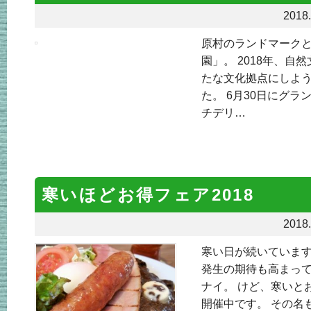
2018.
原村のランドマーク
園」。 2018年、
たな文化拠点にしよ
た。 6月30日にグ
チデリ…
寒いほどお得フェア2018
2018.
寒い日が続いています
発生の期待も高まって
ナイ。 けど、寒いと
開催中です。 その名