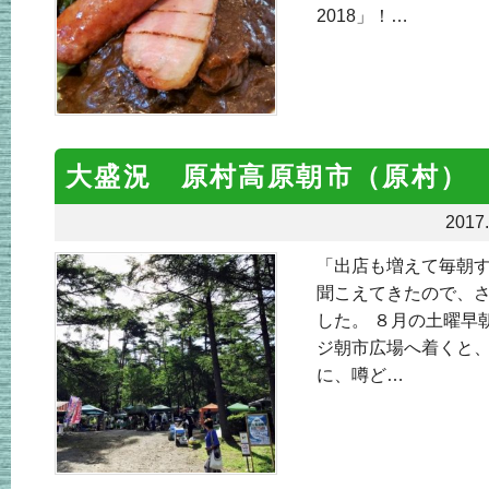
2018」！…
大盛況 原村高原朝市（原村）
2017.
「出店も増えて毎朝す
聞こえてきたので、
した。 ８月の土曜早
ジ朝市広場へ着くと、
に、噂ど…