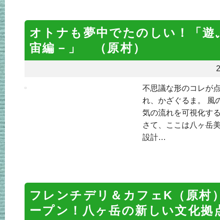
オトナも夢中でたのしい！「遊
宙編－」 （原村）
2
不思議な形のコレが点
れ、かざぐるま。 風
気の流れを可視化す
さて、ここは八ヶ岳美
設計…
フレンチデリ＆カフェK（原村）
ープン！八ヶ岳の新しい文化拠