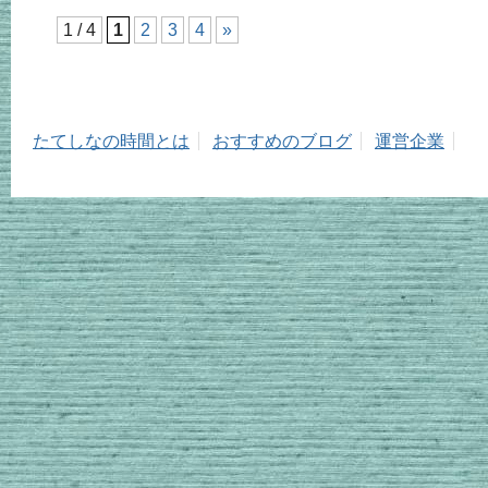
1 / 4
1
2
3
4
»
たてしなの時間とは
おすすめのブログ
運営企業