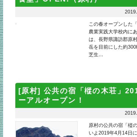
2019.
この春オープンした
農業実践大学校内にあ
は、長野県諏訪郡原村
岳を目前にした約30
芝生…
[原村] 公共の宿「樅の木荘」20
ーアルオープン！
2019.
原村の公共の宿「樅
いよ2019年4月14