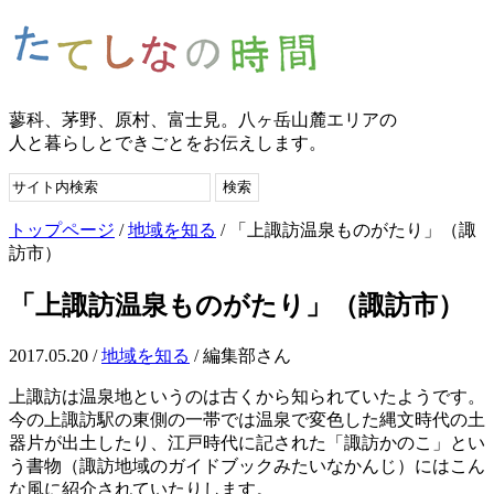
蓼科、茅野、原村、富士見。八ヶ岳山麓エリアの
人と暮らしとできごとをお伝えします。
トップページ
/
地域を知る
/ 「上諏訪温泉ものがたり」（諏
訪市）
「上諏訪温泉ものがたり」（諏訪市）
2017.05.20 /
地域を知る
/ 編集部さん
上諏訪は温泉地というのは古くから知られていたようです。
今の上諏訪駅の東側の一帯では温泉で変色した縄文時代の土
器片が出土したり、江戸時代に記された「諏訪かのこ」とい
う書物（諏訪地域のガイドブックみたいなかんじ）にはこん
な風に紹介されていたりします。