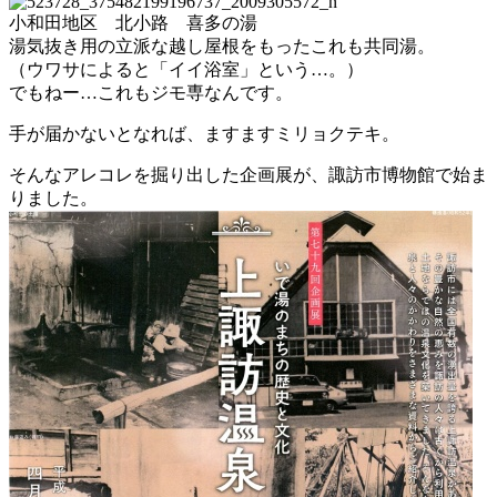
小和田地区 北小路 喜多の湯
湯気抜き用の立派な越し屋根をもったこれも共同湯。
（ウワサによると「イイ浴室」という…。）
でもねー…これもジモ専なんです。
手が届かないとなれば、ますますミリョクテキ。
そんなアレコレを掘り出した企画展が、諏訪市博物館で始ま
りました。