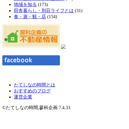
地域を知る
(173)
田舎暮らし・別荘ライフとは
(31)
食・遊・観・店
(154)
たてしなの時間とは
おすすめのブログ
運営企業
©たてしなの時間,蓼科企画 7.4.33