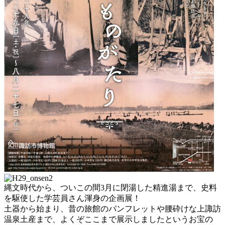
縄文時代から、ついこの間3月に閉湯した精進湯まで、史料
を駆使した学芸員さん渾身の企画展！
土器から始まり、昔の旅館のパンフレットや腰砕けな上諏訪
温泉土産まで、よくぞここまで展示しましたというお宝の