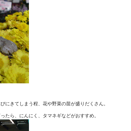
遊びにきてしまう程、花や野菜の苗が盛りだくさん。
言ったら、にんにく、タマネギなどがおすすめ。