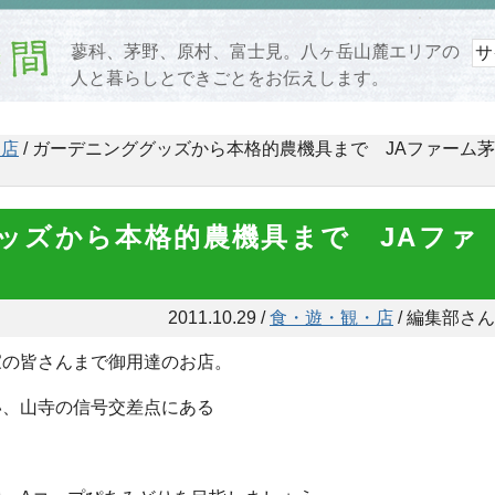
蓼科、茅野、原村、富士見。八ヶ岳山麓エリアの
人と暮らしとできごとをお伝えします。
・店
/ ガーデニンググッズから本格的農機具まで JAファーム茅
ッズから本格的農機具まで JAファ
2011.10.29 /
食・遊・観・店
/ 編集部さん
家の皆さんまで御用達のお店。
い、山寺の信号交差点にある