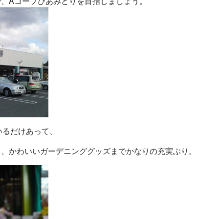
、Aコープぴあみどりを目指しましょう。
いるだけあって、
ら、かわいいガーデニンググッズまでかなりの充実ぶり。