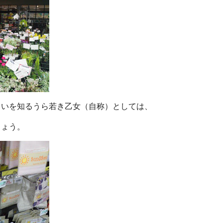
らいを知るうら若き乙女（自称）としては、
しょう。