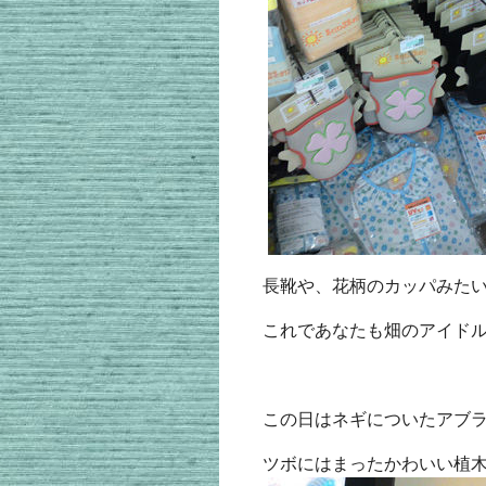
長靴や、花柄のカッパみた
これであなたも畑のアイド
この日はネギについたアブ
ツボにはまったかわいい植