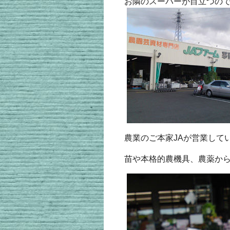
お隣のスーパーが目立つので
農業のご本家JAが営業して
苗や本格的農機具、農薬か