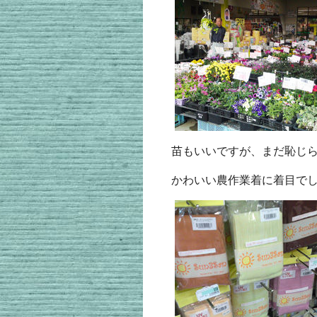
苗もいいですが、まだ恥じ
かわいい農作業着に着目で