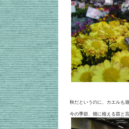
秋だというのに、カエルも
今の季節、畑に植える苗と