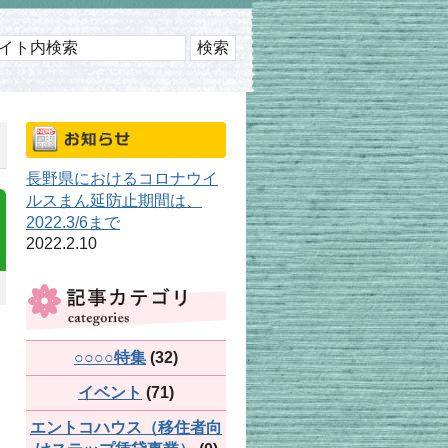
長野県におけるコロナウイ
ルスまん延防止期間は、
2022.3/6まで
2022.2.10
○○○○特集
(32)
イベント
(71)
エントコハウス（移住者向